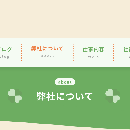
弊社について
ブログ
仕事内容
社
about
blog
work
about
弊社について