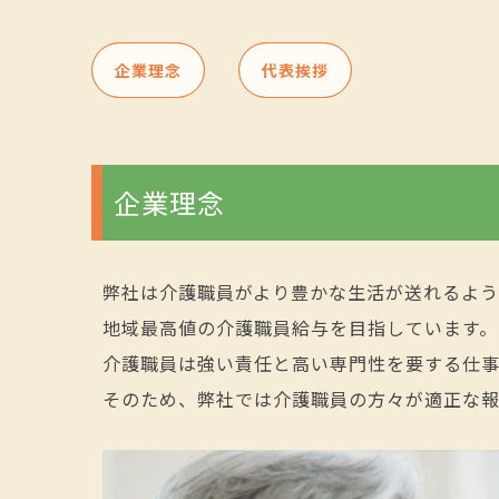
企業理念
代表挨拶
企業理念
弊社は介護職員がより豊かな生活が送れるよ
地域最高値の介護職員給与を目指しています。
介護職員は強い責任と高い専門性を要する仕事
そのため、弊社では介護職員の方々が適正な