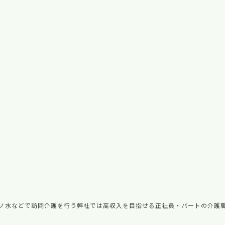
ノ水などで訪問介護を行う弊社では高収入を目指せる正社員・パートの介護