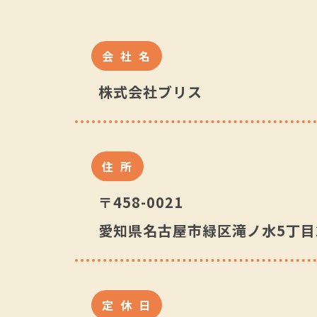
会社名
株式会社ブリス
住所
〒458-0021
愛知県名古屋市緑区滝ノ水5丁目2
定休日