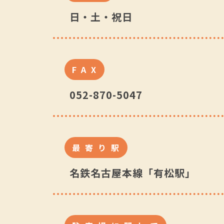
日・土・祝日
FAX
052-870-5047
最寄り駅
名鉄名古屋本線「有松駅」