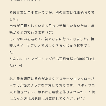
介護事業は年中無休ですが、別の事業は仕事始まりで
した。
自分が目標としている６月まで半年しかないため、年
始から全力で行きます（笑）
そんな願いを込めて、初えびすに行ってきました。相
変わらず、すごい人でおしくらまんじゅう状態でし
た…
ちなみにコインパーキングがお正月価格で3000円でし
た(+_+)
名古屋市緑区に拠点があるケアステーションクローバ
ーでは介護スタッフを募集しております。 スタッフ全
員で働きやすく、報われる環境を作りませんか？？ 気
になった方はお気軽にお電話してください(^^♪