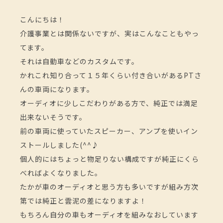
こんにちは！
介護事業とは関係ないですが、実はこんなこともやっ
てます。
それは自動車などのカスタムです。
かれこれ知り合って１５年くらい付き合いがあるPTさ
んの車両になります。
オーディオに少しこだわりがある方で、純正では満足
出来ないそうです。
前の車両に使っていたスピーカー、アンプを使いイン
ストールしました(^^♪
個人的にはちょっと物足りない構成ですが純正にくら
べればよくなりました。
たかが車のオーディオと思う方も多いですが組み方次
第では純正と雲泥の差になりますよ！
もちろん自分の車もオーディオを組みなおしています