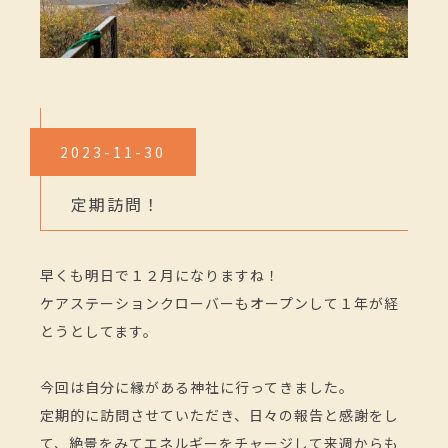
2023-11-30
定期訪問！
早くも明日で１２月になりますね！
ケアステーションクローバーもオープンして１年が経
とうとしてます。
今回は自分に縁がある神社に行ってきました。
定期的に訪問させていただき、日々の報告と感謝をし
て、絶景をみてエネルギーをチャージして来週からも