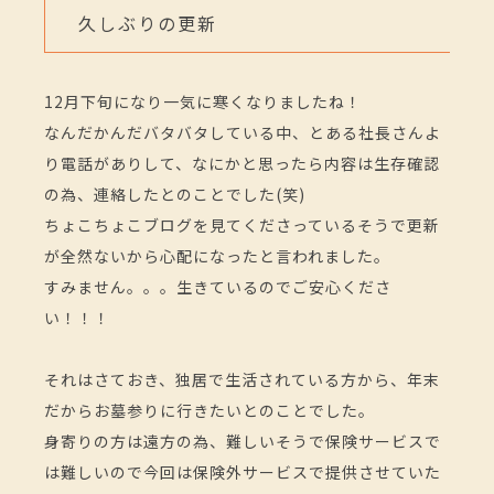
久しぶりの更新
12月下旬になり一気に寒くなりましたね！
なんだかんだバタバタしている中、とある社長さんよ
り電話がありして、なにかと思ったら内容は生存確認
の為、連絡したとのことでした(笑)
ちょこちょこブログを見てくださっているそうで更新
が全然ないから心配になったと言われました。
すみません。。。生きているのでご安心くださ
い！！！
それはさておき、独居で生活されている方から、年末
だからお墓参りに行きたいとのことでした。
身寄りの方は遠方の為、難しいそうで保険サービスで
は難しいので今回は保険外サービスで提供させていた